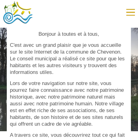
Mot du Maire
Bienvenue sur le site internet de la
Bonjour à toutes et à tous,
Mairie de Chevenon
C'est avec un grand plaisir que je vous accueille
sur le site Internet de la commune de Chevenon.
Le conseil municipal a réalisé ce site pour que les
habitants et les autres visiteurs y trouvent des
informations utiles.
Lors de votre navigation sur notre site, vous
pourrez faire connaissance avec notre patrimoine
historique, avec notre patrimoine naturel mais
aussi avec notre patrimoine humain. Notre village
est en effet riche de ses associations, de ses
habitants, de son histoire et de ses sites naturels
qui offrent un cadre de vie agréable.
A travers ce site, vous découvrirez tout ce qui fait